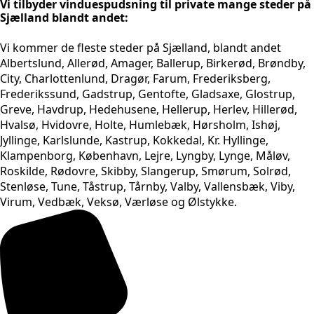
Vi tilbyder vinduespudsning til private mange steder på
Sjælland blandt andet:
Vi kommer de fleste steder på Sjælland, blandt andet
Albertslund, Allerød, Amager, Ballerup, Birkerød, Brøndby,
City, Charlottenlund, Dragør, Farum, Frederiksberg,
Frederikssund, Gadstrup, Gentofte, Gladsaxe, Glostrup,
Greve, Havdrup, Hedehusene, Hellerup, Herlev, Hillerød,
Hvalsø, Hvidovre, Holte, Humlebæk, Hørsholm, Ishøj,
Jyllinge, Karlslunde, Kastrup, Kokkedal, Kr. Hyllinge,
Klampenborg, København, Lejre, Lyngby, Lynge, Måløv,
Roskilde, Rødovre, Skibby, Slangerup, Smørum, Solrød,
Stenløse, Tune, Tåstrup, Tårnby, Valby, Vallensbæk, Viby,
Virum, Vedbæk, Veksø, Værløse og Ølstykke.