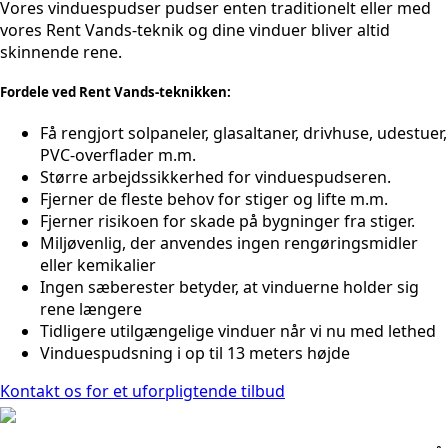
Vores vinduespudser pudser enten traditionelt eller med
vores Rent Vands-teknik og dine vinduer bliver altid
skinnende rene.
Fordele ved Rent Vands-teknikken:
Få rengjort solpaneler, glasaltaner, drivhuse, udestuer,
PVC-overflader m.m.
Større arbejdssikkerhed for vinduespudseren.
Fjerner de fleste behov for stiger og lifte m.m.
Fjerner risikoen for skade på bygninger fra stiger.
Miljøvenlig, der anvendes ingen rengøringsmidler
eller kemikalier
Ingen sæberester betyder, at vinduerne holder sig
rene længere
Tidligere utilgængelige vinduer når vi nu med lethed
Vinduespudsning i op til 13 meters højde
Kontakt os for et uforpligtende tilbud