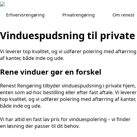
Skip
to
Erhvervsrengøring
Privatrengøring
Om renest
main
content
Vinduespudsning til private
Vi leverer top kvalitet, og vi udfører polering med aftørring
af kanter, både inde og ude.
Rene vinduer gør en forskel
Renest Rengøring tilbyder vinduespudsning i private hjem,
enten som ad-hoc bestilling eller efter fast aftale. Vi leverer
top kvalitet, og vi udfører polering med aftørring af kanter,
både inde og ude.
Vi har altid en fast lav pris for vinduespolering – vi finder
en løsning der passer til dit behov.