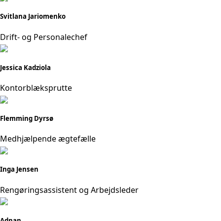
Svitlana Jariomenko
Drift- og Personalechef
Jessica Kadziola
Kontorblæksprutte
Flemming Dyrsø
Medhjælpende ægtefælle
Inga Jensen
Rengøringsassistent og Arbejdsleder
Adnan