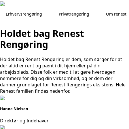
Skip
to
Erhvervsrengøring
Privatrengøring
Om renest
main
content
Holdet bag Renest
Rengøring
Holdet bag Renest Rengøring er dem, som sørger for at
der altid er rent og pænt i dit hjem eller på din
arbejdsplads. Disse folk er med til at gøre hverdagen
nemmere for dig og din virksomhed, og er dem der
danner grundlaget for Renest Rengørings eksistens. Hele
Renest familien findes nedenfor.
Hanne Nielsen
Direktør og Indehaver