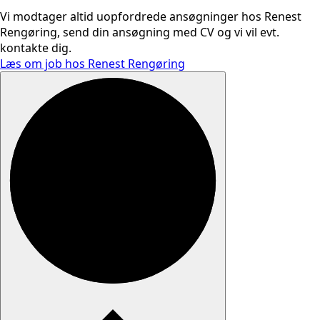
Vi modtager altid uopfordrede ansøgninger hos Renest
Rengøring, send din ansøgning med CV og vi vil evt.
kontakte dig.
Læs om job hos Renest Rengøring