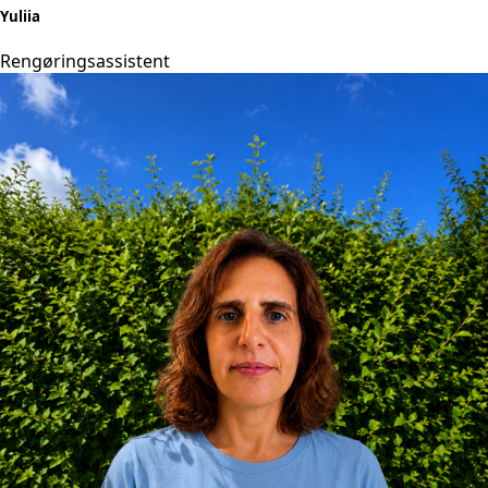
Yuliia
Rengøringsassistent