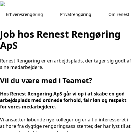
Skip
to
Erhvervsrengøring
Privatrengøring
Om renest
main
content
Job hos Renest Rengøring
ApS
Renest Rengøring er en arbejdsplads, der tager sig godt af
sine medarbejdere.
Vil du være med i Teamet?
Hos Renest Rengøring ApS går vi op i at skabe en god
arbejdsplads med ordnede forhold, fair løn og respekt
for vores medarbejdere.
Vi ansætter løbende nye kolleger og er altid interesseret i
at høre fra dygtige rengøringsassistenter, der har lyst til at