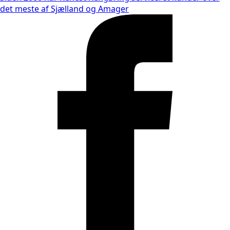
det meste af Sjælland og Amager