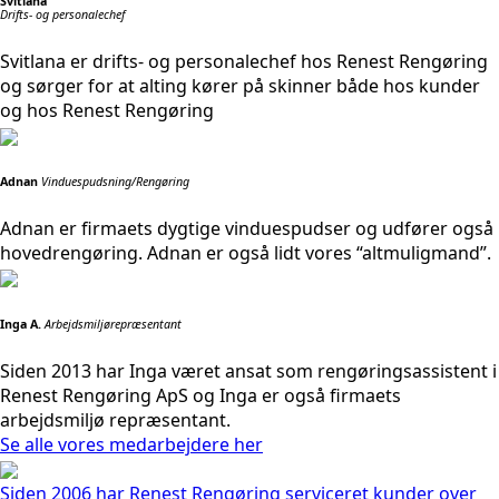
Svitlana
Drifts- og personalechef
Svitlana er drifts- og personalechef hos Renest Rengøring
og sørger for at alting kører på skinner både hos kunder
og hos Renest Rengøring
Adnan
Vinduespudsning/Rengøring
Adnan er firmaets dygtige vinduespudser og udfører også
hovedrengøring. Adnan er også lidt vores “altmuligmand”.
Inga A.
Arbejdsmiljørepræsentant
Siden 2013 har Inga været ansat som rengøringsassistent i
Renest Rengøring ApS og Inga er også firmaets
arbejdsmiljø repræsentant.
Se alle vores medarbejdere her
Siden 2006 har Renest Rengøring serviceret kunder over