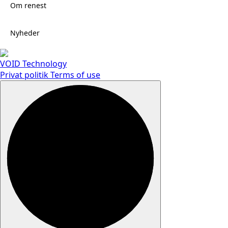
Om renest
Nyheder
VOID Technology
Privat politik
Terms of use