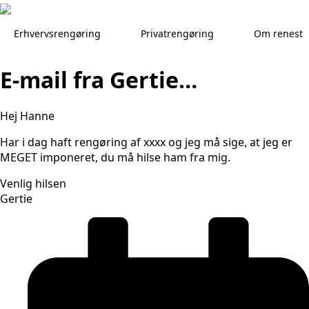
Skip
to
Erhvervsrengøring
Privatrengøring
Om renest
main
content
E-mail fra Gertie…
Hej Hanne
Har i dag haft rengøring af xxxx og jeg må sige, at jeg er
MEGET imponeret, du må hilse ham fra mig.
Venlig hilsen
Gertie